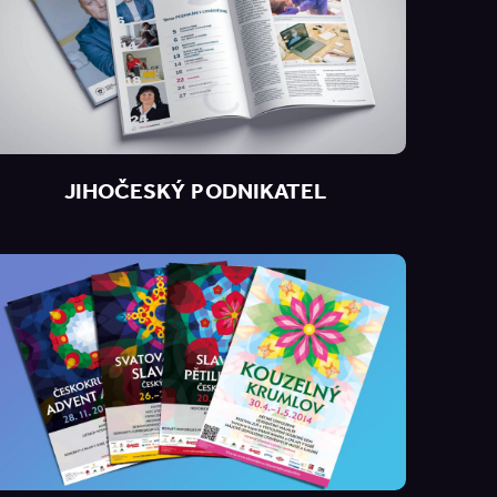
JIHOČESKÝ PODNIKATEL