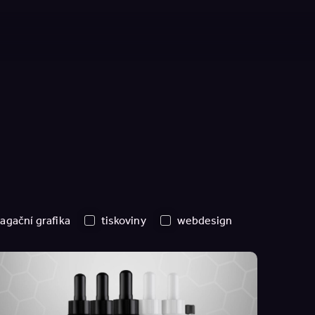
agační grafika
tiskoviny
webdesign