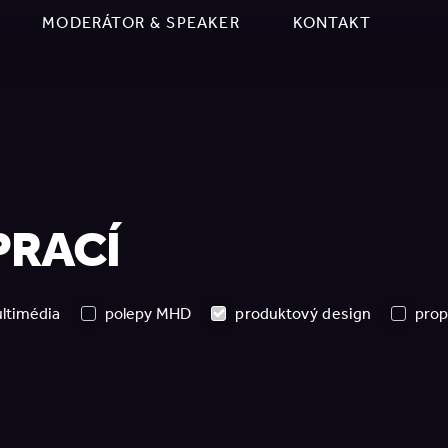
MODERÁTOR & SPEAKER
KONTAKT
PRACÍ
ltimédia
polepy MHD
produktový design
prop