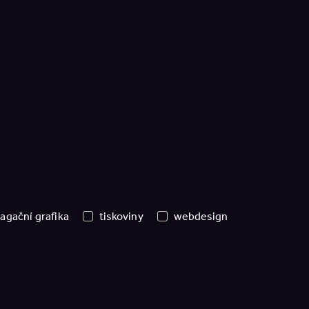
agační grafika
tiskoviny
webdesign